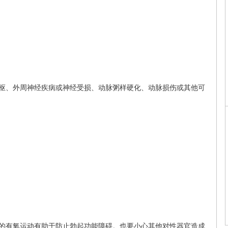
、外周神经疾病或神经受损、动脉粥样硬化、动脉损伤或其他可
有氧运动有助于防止勃起功能障碍。也要小心其他对性器官造成