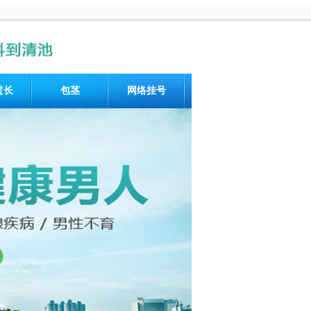
过长
包茎
网络挂号