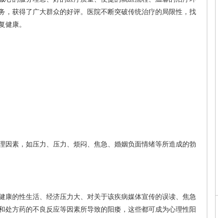
务，获得了广大群众的好评。医院不断突破传统治疗的局限性，找
复健康。
因素，如压力、压力、烦闷、焦急、婚姻负面情绪等所造成的勃
康的性生活、经济压力大、对关于该疾病媒体宣传的误读、焦急
和处方药的不良反应等因素所导致的阳痿，这些都可成为心理性阳