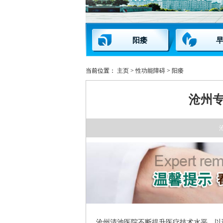
阳痿
当前位置：
主页
>
性功能障碍
>
阳痿
沧州
沧州清池医院不断提升医疗技术水平，以