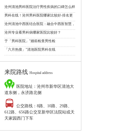
沧州清池男科医院治疗男性疾病的口碑怎么样
男科在线！沧州男科医院哪家比较好-排名更
沧州清池中西医结合医院：融合中西医智慧，
沧州专业看男科病哪家医院比较好？
于「男科医院」"婚前检查男性检
「六月热搜」"清池医院男科在线
来院路线
Hospital address
医院地址：沧州市新华区清池大
道东侧，永济路北侧
公交路线：8路、10路、29路、
612路、656路公交至新华区法院站或天
天家园西门下车