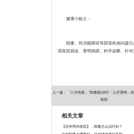
健康小贴士：
阳痿、性功能障碍等阴茎疾病问题引起
茎医院就诊、查明病因，科学诊断、针对
上一篇：「六月热搜」"阳痿能治吗?「公开透明」
医院
相关文章
【沧州男科医院】，阳痿怎么治疗好？