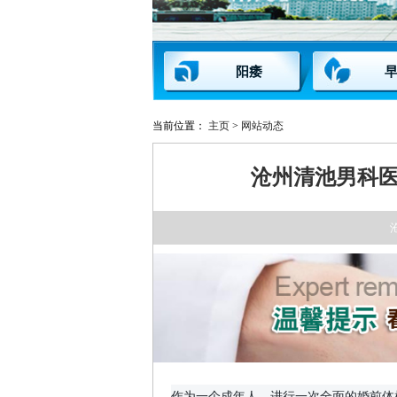
阳痿
当前位置：
主页
>
网站动态
沧州清池男科
作为一个成年人，进行一次全面的婚前体