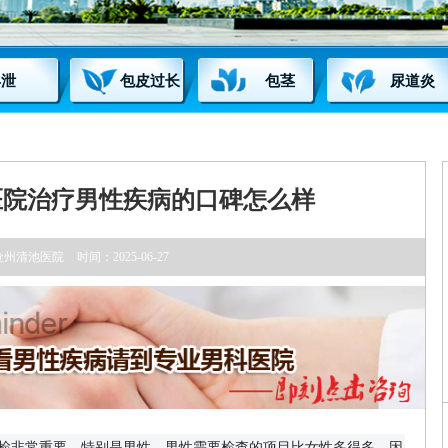
早泄
包皮过长
包茎
尿道炎
医院治疗男性疾病的口碑怎么样
沧州清池医院
时间：2025-06-27
检非常重要，特别是男性。男性需要检查的项目比女性多得多，因