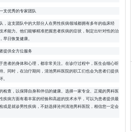
一支优秀的专家团队
队，这支团队中的大部分人在男性疾病领域都拥有多年的临床经
技术能力。他们能够精准把握患者疾病的症状，制定出针对性的治
，早日恢复健康。
者提供全方位服务
于患者的身体和心理，都非常关注。在诊疗过程中，医生会细心听
持。同时，在治疗期间，清池男科医院的职工们也会为患者们提供
怀。
的检查，以保障自身和伴侣的健康。选择一家专业、正规的男科医
性疾病方面有着丰富的经验和高超的技术水平，可以为患者提供最
检或是就诊男性疾病，不妨选择沧州清池男科医院，相信您一定会