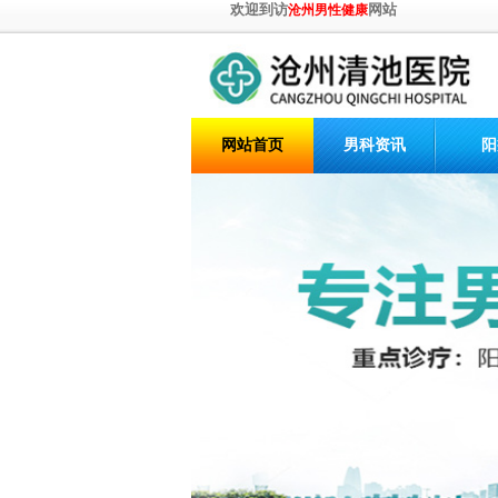
欢迎到访
网站
沧州男性健康
网站首页
男科资讯
阳