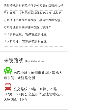
沧州清池男科医院治疗男性疾病的口碑怎么样
男科在线！沧州男科医院哪家比较好-排名更
沧州清池中西医结合医院：融合中西医智慧，
沧州专业看男科病哪家医院比较好？
于「男科医院」"婚前检查男性检
「六月热搜」"清池医院男科在线
来院路线
Hospital address
医院地址：沧州市新华区清池大
道东侧，永济路北侧
公交路线：8路、10路、29路、
612路、656路公交至新华区法院站或天
天家园西门下车