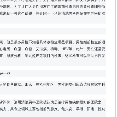
种影响。为了让广大男性朋友们了解婚前检查男性需要检查哪些项
就来聊一聊这个话题，并介绍一下沧州清池男科医院在男性疾病治
康，但是很多男性不知道具体该检查哪些项目。男性婚前检查的项
心电图、血脂、血糖、艾滋病、梅毒、HBV等。此外，男性还需要
查、尿液分析、睾丸超声等项目的检查。这些检查可以帮助男性发
好一些
人的参考依据。那么，在沧州地区，男性朋友们应该选择哪家男科
碑评价，沧州清池男科医院被认为是治疗男性疾病最好的医院之
实力，其专业领域主要包括前列腺炎、龟头炎、早泄、阳痿、性功