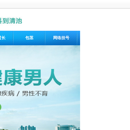
过长
包茎
网络挂号